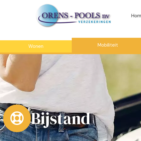
Hom
Mobiliteit
Wonen
Bijstand