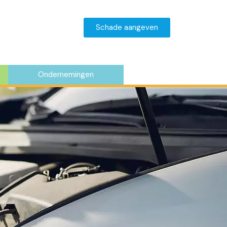
Schade aangeven
Ondernemingen