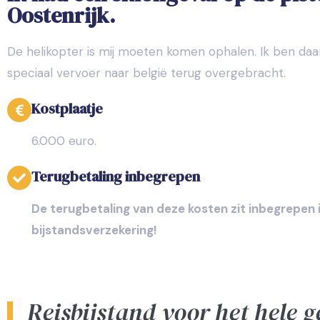
Oostenrijk.
De helikopter is mij moeten komen ophalen. Ik ben da
speciaal vervoer naar belgië terug overgebracht.
Kostplaatje
6.000 euro.
Terugbetaling inbegrepen
De terugbetaling van deze kosten zit inbegrepen 
bijstandsverzekering!
Reisbijstand voor het hele 