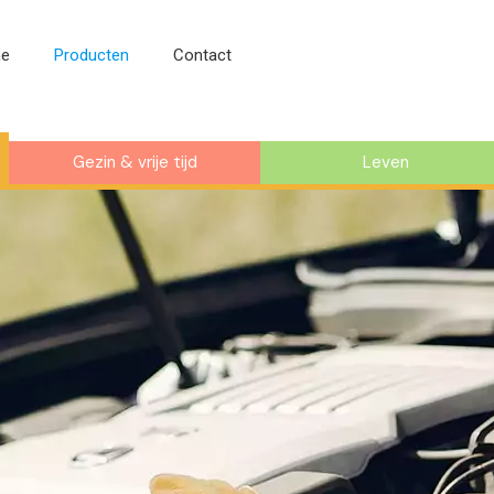
e
Producten
Contact
Gezin & vrije tijd
Leven