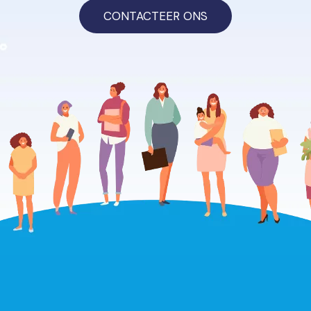
CONTACTEER ONS