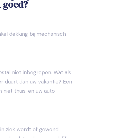
n goed?
kel dekking bij mechanisch
estal niet inbegrepen. Wat als
ger duurt dan uw vakantie? Een
 niet thuis, en uw auto
in ziek wordt of gewond