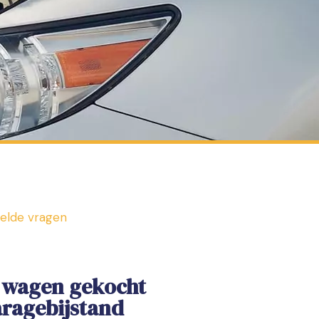
elde vragen
n wagen gekocht
aragebijstand